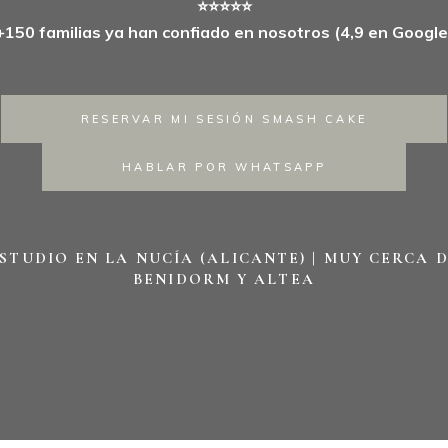
⭐⭐⭐⭐⭐
+150 familias ya han confiado en nosotros (4,9 en Google
RESERVAR MI SESIÓN SMASH CAKE
HABLAR POR WHATSAPP
STUDIO EN LA NUCÍA (ALICANTE) | MUY CERCA 
BENIDORM Y ALTEA