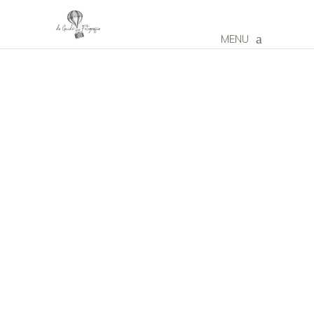
MENU
SESIÓN DE
FOTOS