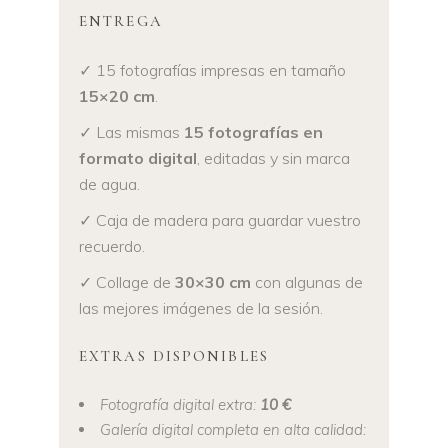
ENTREGA
✓ 15 fotografías impresas en tamaño
15×20 cm
.
✓ Las mismas
15 fotografías en
formato digital
, editadas y sin marca
de agua.
✓ Caja de madera para guardar vuestro
recuerdo.
✓ Collage de
30×30 cm
con algunas de
las mejores imágenes de la sesión.
EXTRAS DISPONIBLES
Fotografía digital extra:
10 €
Galería digital completa en alta calidad: