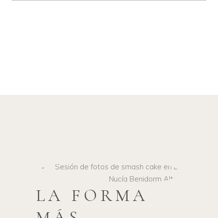
⭐⭐⭐⭐⭐
+150 familias ya han confiado en nosotros (4,9 en Google
LA FORMA
MÁS