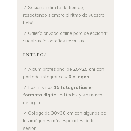
✓ Sesión sin límite de tiempo,
respetando siempre el ritmo de vuestro
bebé.
✓ Galería privada online para seleccionar
vuestras fotografías favoritas.
ENTREGA
✓ Álbum profesional de
25×25 cm
con
portada fotográfica y
6 pliegos
.
✓ Las mismas
15 fotografías en
formato digital
, editadas y sin marca
de agua.
✓ Collage de
30×30 cm
con algunas de
las imágenes más especiales de la
sesión.