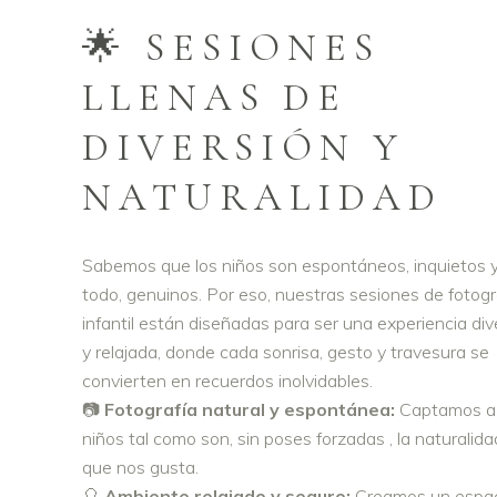
🌟 SESIONES
LLENAS DE
DIVERSIÓN Y
NATURALIDAD
Sabemos que los niños son espontáneos, inquietos y
todo, genuinos. Por eso, nuestras sesiones de fotogr
infantil están diseñadas para ser una experiencia div
y relajada, donde cada sonrisa, gesto y travesura se
convierten en recuerdos inolvidables.
📷
Fotografía natural y espontánea:
Captamos a 
niños tal como son, sin poses forzadas , la naturalida
que nos gusta.
🎈
Ambiente relajado y seguro:
Creamos un espa