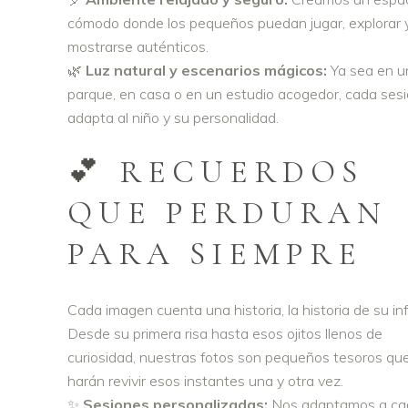
cómodo donde los pequeños puedan jugar, explorar 
mostrarse auténticos.
🌿
Luz natural y escenarios mágicos:
Ya sea en u
parque, en casa o en un estudio acogedor, cada ses
adapta al niño y su personalidad.
💕 RECUERDOS
QUE PERDURAN
PARA SIEMPRE
Cada imagen cuenta una historia, la historia de su inf
Desde su primera risa hasta esos ojitos llenos de
curiosidad, nuestras fotos son pequeños tesoros que
harán revivir esos instantes una y otra vez.
✨
Sesiones personalizadas:
Nos adaptamos a ca