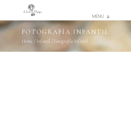
MENU
FOTOGRAFÍA INFANTIL
Home
/
Infantil
/
Fotografía Infantil