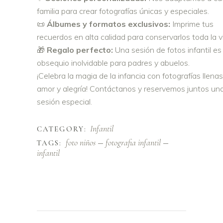
familia para crear fotografías únicas y especiales.
📜
Álbumes y formatos exclusivos:
Imprime tus
recuerdos en alta calidad para conservarlos toda la v
🎁
Regalo perfecto:
Una sesión de fotos infantil es
obsequio inolvidable para padres y abuelos.
¡Celebra la magia de la infancia con fotografías llena
amor y alegría! Contáctanos y reservemos juntos un
sesión especial.
Infantil
CATEGORY:
foto niños
fotografia infantil
TAGS:
infantil