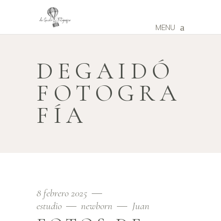
MENU
DEGAIDÓ
FOTOGRA
FÍA
8 febrero 2025
estudio
newborn
Juan